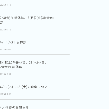
2026.07.15
7/3(金)午後休診、6(月)7(火)31(金)休
診
2026.06.15
6/30(火)午前休診
2026.06.01
5/15(金)午後休診、28(木)休診、
29(金)午前休診
2026.05.01
4/30(木)～5/9(土)の診療について
2026.04.15
4月休診のお知らせ