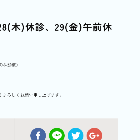
28(木)休診、29(金)午前休
0のみ診療）
うよろしくお願い申し上げます。