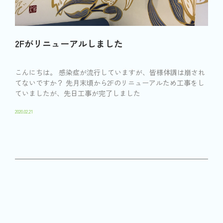
2Fがリニューアルしました
こんにちは。 感染症が流行していますが、皆様体調は崩され
てないですか？ 先月末頃から2Fのリニューアルため工事をし
ていましたが、先日工事が完了しました
2020.02.21