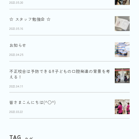
2022.05.30
☆ スタッフ勉強会 ☆
2022.05.16
お知らせ
2022.04.25
不正咬合は予防できる‼︎子どもの口腔発達の背景を考
える！
2022.04.11
皆さまこんにちは(^○^)
2022.03.22
TAG
タグ