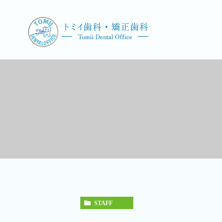
STAFF