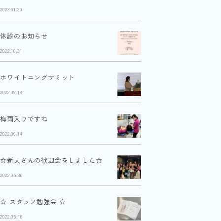
2023.01.20
休診のお知らせ
2022.10.31
ホワイトニングサミット
2022.09.13
梅雨入りですね
2022.06.14
☆新人さんの歓迎会をしました☆
2022.05.30
☆ スタッフ勉強会 ☆
2022.05.16