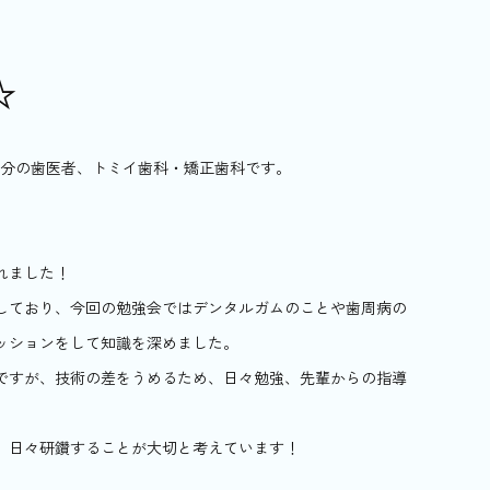
☆
1分の歯医者、トミイ歯科・矯正歯科です。
れました！
しており、今回の勉強会ではデンタルガムのことや歯周病の
ッションをして知識を深めました。
院ですが、技術の差をうめるため、日々勉強、先輩からの指導
、日々研鑽することが大切と考えています！