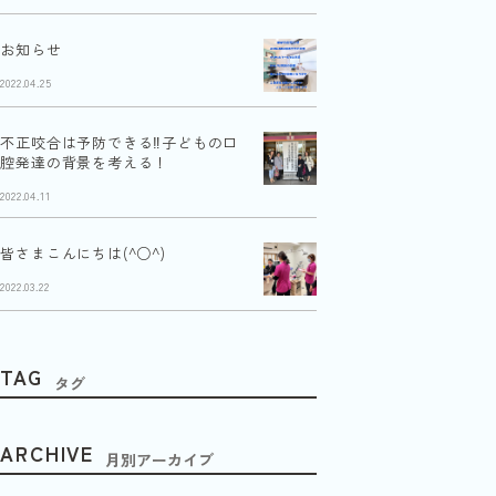
お知らせ
2022.04.25
不正咬合は予防できる‼︎子どもの口
腔発達の背景を考える！
2022.04.11
皆さまこんにちは(^○^)
2022.03.22
TAG
タグ
ARCHIVE
月別アーカイブ