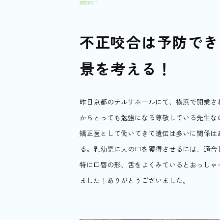
2022.04.11
不正咬合は予防でき
景を考える！
昨日京都のテルサホールにて、横浜で開業さ
からとっても勉強になる尊敬している先生な
矯正医として働いてきて遺伝は多いに関係は
る。乳幼児に人の口を獲得させるには、適合
特に口唇の形、舌をよくみているとおっしゃ
ました！ありがとうございました。