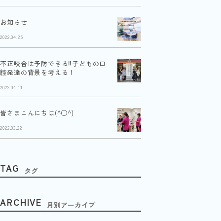
お知らせ
2022.04.25
不正咬合は予防できる‼︎子どもの口
腔発達の背景を考える！
2022.04.11
皆さまこんにちは(^○^)
2022.03.22
TAG
タグ
ARCHIVE
月別アーカイブ