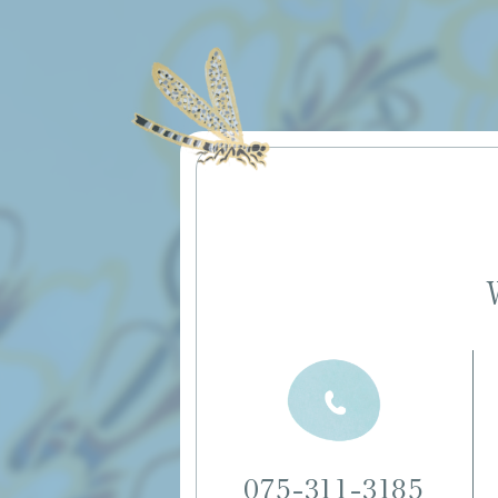
075-311-3185