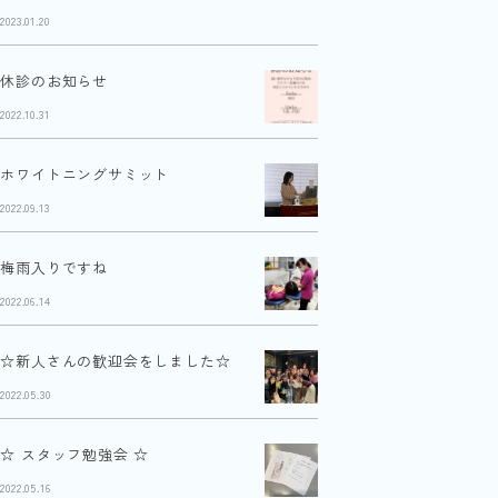
2023.01.20
休診のお知らせ
2022.10.31
ホワイトニングサミット
2022.09.13
梅雨入りですね
2022.06.14
☆新人さんの歓迎会をしました☆
2022.05.30
☆ スタッフ勉強会 ☆
2022.05.16