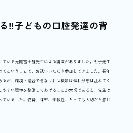
る‼︎子どもの口腔発達の背
れている元開富士雄先生による講演がありました。明子先生
のでということで、お誘いいただき参加してきました。長年
あるが、環境と適合できなければ機能は遅れ形態は乱れてく
しやすい環境を整備してあげることが大切であると。先生は
っていました。姿勢、体幹、柔軟性、とっても大切だと感じ