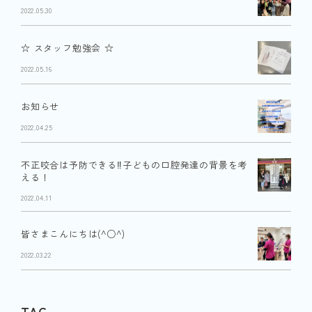
2022.05.30
☆ スタッフ勉強会 ☆
2022.05.16
お知らせ
2022.04.25
不正咬合は予防できる‼︎子どもの口腔発達の背景を考
える！
2022.04.11
皆さまこんにちは(^○^)
2022.03.22
TAG