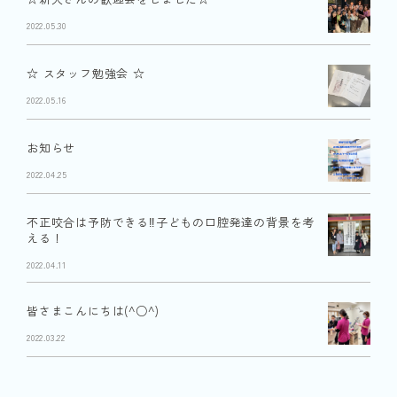
2022.05.30
☆ スタッフ勉強会 ☆
2022.05.16
お知らせ
2022.04.25
不正咬合は予防できる‼︎子どもの口腔発達の背景を考
える！
2022.04.11
皆さまこんにちは(^○^)
2022.03.22