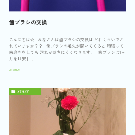
歯ブラシの交換
こんにちは☆ みなさんは歯ブラシの交換は どれくらいでさ
れていますか？？ 歯ブラシの毛先が開いてくると 頑張って
歯磨きをしても 汚れが落ちにくくなります。 歯ブラシは1ヶ
月を目安 […]
2019.01.24
STAFF