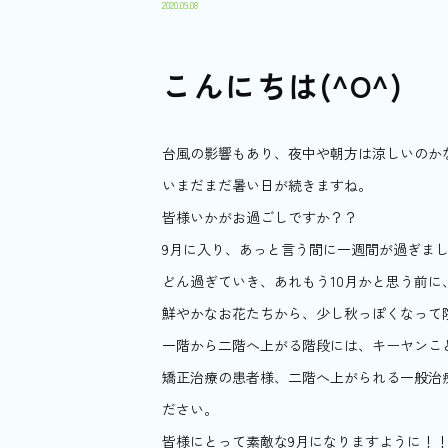
2020.09.08
こんにちは(^O^)
台風の影響もあり、夜中や朝方は涼しいのか
いまだまだ暑い日が続きますね。
皆様いかがお過ごしですか？？
9月に入り、あっと言う間に一週間が過ぎま
どん過ぎていき、あれもう10月かと思う前に
鮮やかなお花たちから、少し秋っぽくなって
一階から二階へ上がる階段には、キーヤンこ
矯正治療の患者様、二階へ上がられる一般治
ださい。
皆様にとって素敵な9月になりますように！