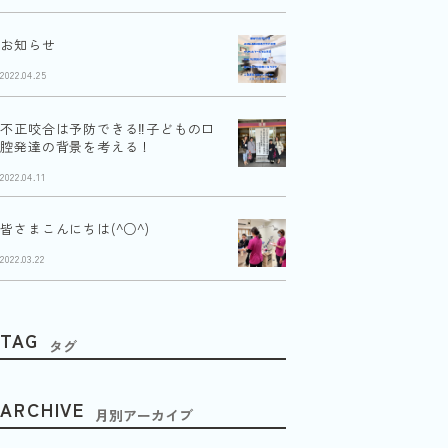
お知らせ
2022.04.25
不正咬合は予防できる‼︎子どもの口
腔発達の背景を考える！
2022.04.11
皆さまこんにちは(^○^)
2022.03.22
TAG
タグ
ARCHIVE
月別アーカイブ