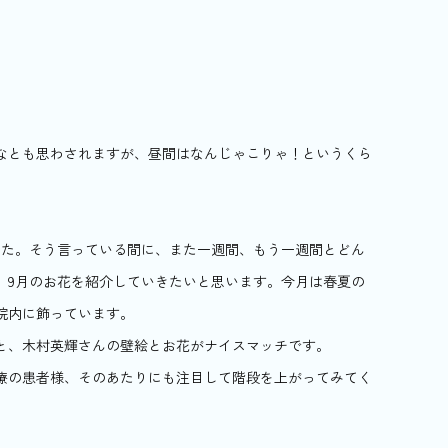
なとも思わされますが、昼間はなんじゃこりゃ！というくら
した。そう言っている間に、また一週間、もう一週間とどん
、9月のお花を紹介していきたいと思います。今月は春夏の
院内に飾っています。
と、木村英輝さんの壁絵とお花がナイスマッチです。
療の患者様、そのあたりにも注目して階段を上がってみてく
！