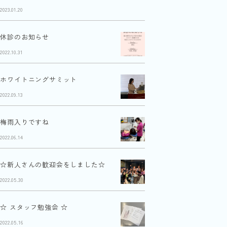
2023.01.20
休診のお知らせ
2022.10.31
ホワイトニングサミット
2022.09.13
梅雨入りですね
2022.06.14
☆新人さんの歓迎会をしました☆
2022.05.30
☆ スタッフ勉強会 ☆
2022.05.16