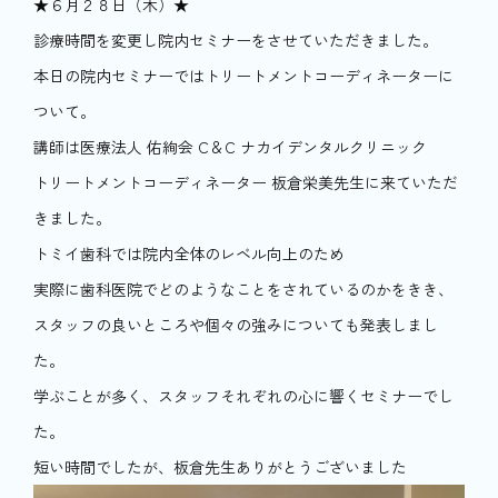
★６月２８日（木）★
診療時間を変更し院内セミナーをさせていただきました。
本日の院内セミナーではトリートメントコーディネーターに
ついて。
講師は医療法人 佑絢会 C＆C ナカイデンタルクリニック
トリートメントコーディネーター 板倉栄美先生に来ていただ
きました。
トミイ歯科では院内全体のレベル向上のため
実際に歯科医院でどのようなことをされているのかをきき、
スタッフの良いところや個々の強みについても発表しまし
た。
学ぶことが多く、スタッフそれぞれの心に響くセミナーでし
た。
短い時間でしたが、板倉先生ありがとうございました