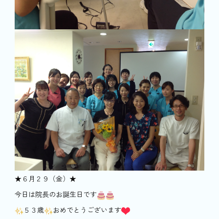
★６月２９（金）★
今日は院長のお誕生日です
５３歳
おめでとうございます