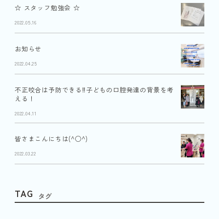
☆ スタッフ勉強会 ☆
2022.05.16
お知らせ
2022.04.25
不正咬合は予防できる‼︎子どもの口腔発達の背景を考
える！
2022.04.11
皆さまこんにちは(^○^)
2022.03.22
TAG
タグ