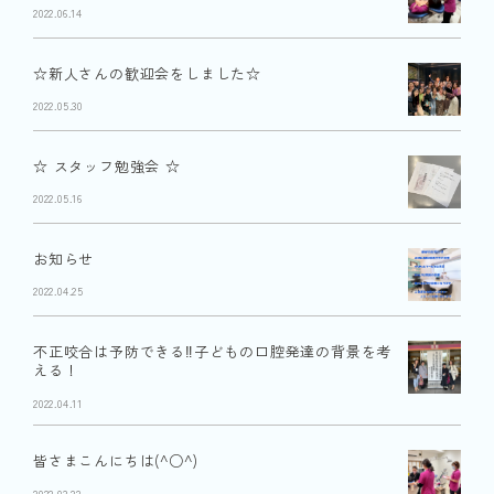
2022.06.14
☆新人さんの歓迎会をしました☆
2022.05.30
☆ スタッフ勉強会 ☆
2022.05.16
お知らせ
2022.04.25
不正咬合は予防できる‼︎子どもの口腔発達の背景を考
える！
2022.04.11
皆さまこんにちは(^○^)
2022.03.22