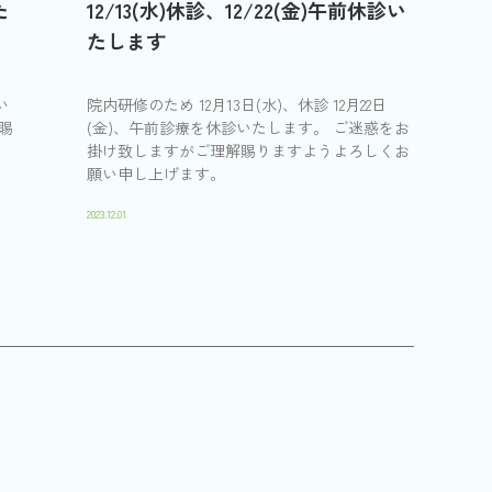
た
12/13(水)休診、12/22(金)午前休診い
たします
い
院内研修のため 12月13日(水)、休診 12月22日
賜
(金)、午前診療を休診いたします。 ご迷惑をお
掛け致しますがご理解賜りますようよろしくお
願い申し上げます。
2023.12.01