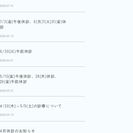
2026.07.15
7/3(金)午後休診、6(月)7(火)31(金)休
診
2026.06.15
6/30(火)午前休診
2026.06.01
5/15(金)午後休診、28(木)休診、
29(金)午前休診
2026.05.01
4/30(木)～5/9(土)の診療について
2026.04.15
4月休診のお知らせ